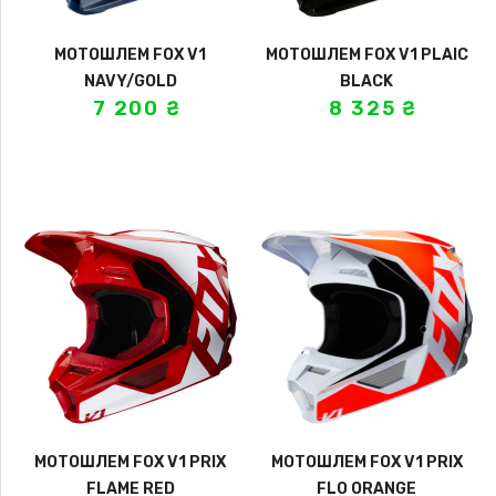
МОТОШЛЕМ FOX V1
МОТОШЛЕМ FOX V1 PLAIC
NAVY/GOLD
BLACK
7 200
₴
8 325
₴
МОТОШЛЕМ FOX V1 PRIX
МОТОШЛЕМ FOX V1 PRIX
FLAME RED
FLO ORANGE