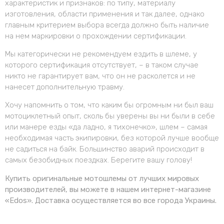
характеристик и признаков: по типу, материалу
изготовления, области применения и так далее, однако
главным критерием выбора всегда должно быть наличие
на нем маркировки о прохождении сертификации.
Мы категорически не рекомендуем ездить в шлеме, у
которого сертификация отсутствует, – в таком случае
никто не гарантирует вам, что он не расколется и не
нанесет дополнительную травму.
Хочу напомнить о том, что каким бы огромным ни был ваш
мотоциклетный опыт, сколь бы уверены вы ни были в себе
или манере езды «да ладно, я тихонечко», шлем – самая
необходимая часть экипировки, без которой лучше вообще
не садиться на байк. Большинство аварий происходит в
самых безобидных поездках. Берегите вашу голову!
Купить оригинальные мотошлемы от лучших мировых
производителей, вы можете в нашем интернет-магазине
«Edos». Доставка осуществляется во все города Украины.