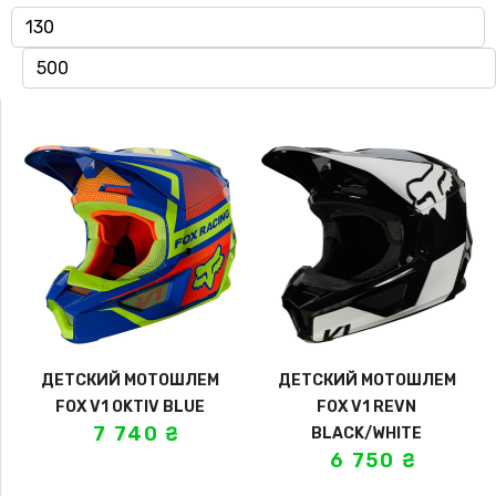
ДЕТСКИЙ МОТОШЛЕМ
ДЕТСКИЙ МОТОШЛЕМ
FOX V1 OKTIV BLUE
FOX V1 REVN
7 740
₴
BLACK/WHITE
6 750
₴