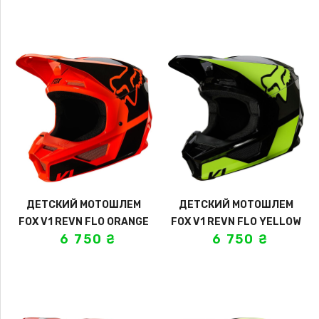
ДЕТСКИЙ МОТОШЛЕМ
ДЕТСКИЙ МОТОШЛЕМ
FOX V1 REVN FLO ORANGE
FOX V1 REVN FLO YELLOW
6 750
₴
6 750
₴