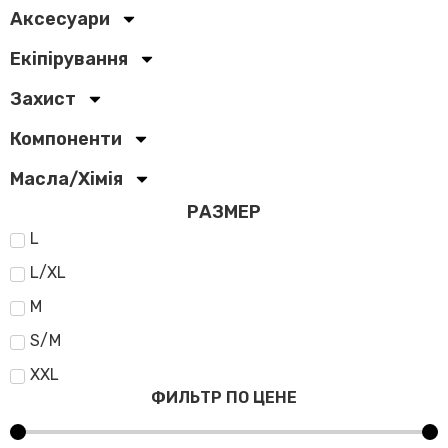
Аксесуари
Екіпірування
Захист
Компоненти
Масла/Хімія
РАЗМЕР
L
L/XL
M
S/M
XXL
ФИЛЬТР ПО ЦЕНЕ