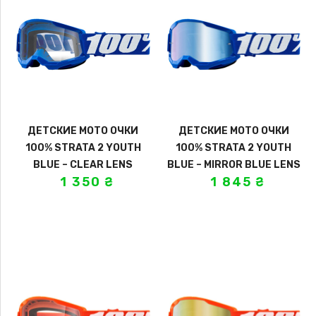
ДЕТСКИЕ МОТО ОЧКИ
ДЕТСКИЕ МОТО ОЧКИ
100% STRATA 2 YOUTH
100% STRATA 2 YOUTH
BLUE – CLEAR LENS
BLUE – MIRROR BLUE LENS
1 350
₴
1 845
₴