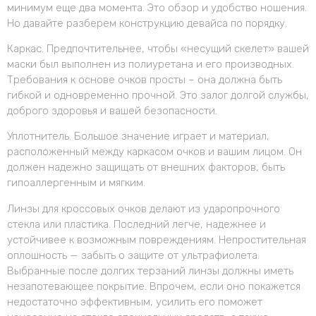
минимум еще два момента. Это обзор и удобство ношения.
Но давайте разберем конструкцию девайса по порядку.
Каркас. Предпочтительнее, чтобы «несущий скелет» вашей
маски был выполнен из полиуретана и его производных.
Требования к основе очков просты – она должна быть
гибкой и одновременно прочной. Это залог долгой службы,
доброго здоровья и вашей безопасности.
Уплотнитель. Большое значение играет и материал,
расположенный между каркасом очков и вашим лицом. Он
должен надежно защищать от внешних факторов, быть
гипоаллергенным и мягким.
Линзы для кроссовых очков делают из ударопрочного
стекла или пластика. Последний легче, надежнее и
устойчивее к возможным повреждениям. Непростительная
оплошность — забыть о защите от ультрафиолета.
Выбранные после долгих терзаний линзы должны иметь
незапотевающее покрытие. Впрочем, если оно покажется
недостаточно эффективным, усилить его поможет