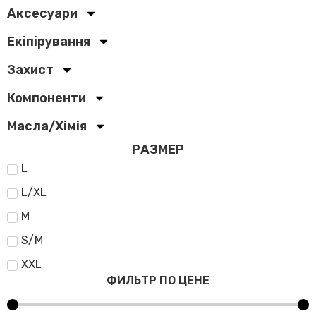
Аксесуари
Екіпірування
Захист
Компоненти
Масла/Хімія
РАЗМЕР
L
L/XL
M
S/M
XXL
ФИЛЬТР ПО ЦЕНЕ