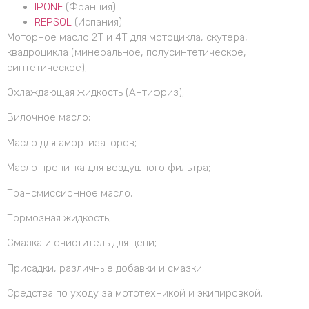
IPONE
(Франция)
REPSOL
(Испания)
Моторное масло 2Т и 4Т для мотоцикла, скутера,
квадроцикла (минеральное, полусинтетическое,
синтетическое);
Охлаждающая жидкость (Антифриз);
Вилочное масло;
Масло для амортизаторов;
Масло пропитка для воздушного фильтра;
Трансмиссионное масло;
Тормозная жидкость;
Смазка и очиститель для цепи;
Присадки, различные добавки и смазки;
Средства по уходу за мототехникой и экипировкой;