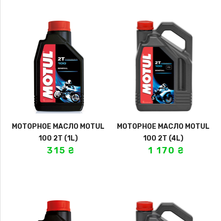
МОТОРНОЕ МАСЛО MOTUL
МОТОРНОЕ МАСЛО MOTUL
100 2T (1L)
100 2T (4L)
315
₴
1 170
₴