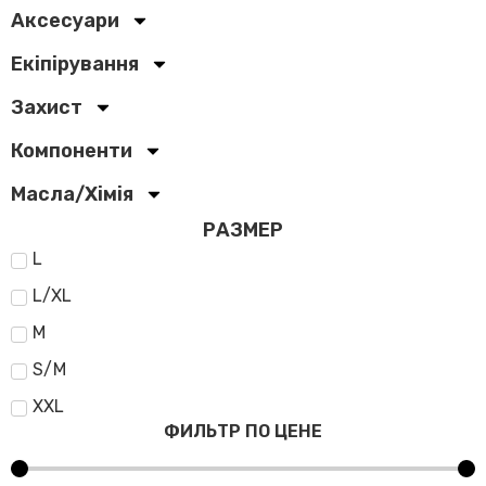
Аксесуари
Екіпірування
Захист
Компоненти
Масла/Хімія
РАЗМЕР
L
L/XL
M
S/M
XXL
ФИЛЬТР ПО ЦЕНЕ