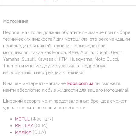
Мотохимия
Первое, на что вы должны обратить внимание при выборе
технических жидкостей для мотоцикла, это рекомендации
производителя вашей техники. Производители
мотоциклов, такие как Honda, BMW, Aprilia, Ducati, Geon,
Yamaha, Suzuki, Kawasaki, KTM, Husqvarna, Moto Gucci,
Triumph и многие другие указывают подробную
информацию в инструкции к технике.
В нашем интернет-магазине
Edos.com.ua
вы сможете
найти абсолютно любые жидкости для вашего мотоцикла!
Широкий ассортимент представленных брендов сможет
удовлетворить все ваши потребности.
MOTUL
(Франция)
BEL-RAY
(США)
MAXIMA
(США)