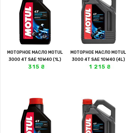
МОТОРНОЕ МАСЛО MOTUL
МОТОРНОЕ МАСЛО MOTUL
3000 4T SAE 10W40 (1L)
3000 4T SAE 10W40 (4L)
315
₴
1 215
₴