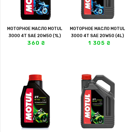
МОТОРНОЕ МАСЛО MOTUL
МОТОРНОЕ МАСЛО MOTUL
3000 4T SAE 20W50 (1L)
3000 4T SAE 20W50 (4L)
360
₴
1 305
₴