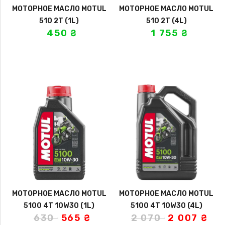
МОТОРНОЕ МАСЛО MOTUL
МОТОРНОЕ МАСЛО MOTUL
510 2T (1L)
510 2T (4L)
450
₴
1 755
₴
МОТОРНОЕ МАСЛО MOTUL
МОТОРНОЕ МАСЛО MOTUL
5100 4T 10W30 (1L)
5100 4T 10W30 (4L)
630
₴
565
₴
2 070
₴
2 007
₴