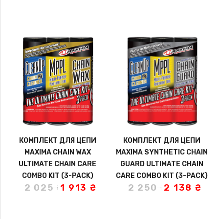
КОМПЛЕКТ ДЛЯ ЦЕПИ
КОМПЛЕКТ ДЛЯ ЦЕПИ
MAXIMA CHAIN WAX
MAXIMA SYNTHETIC CHAIN
ULTIMATE CHAIN CARE
GUARD ULTIMATE CHAIN
COMBO KIT (3-PACK)
CARE COMBO KIT (3-PACK)
2 025
₴
1 913
₴
2 250
₴
2 138
₴