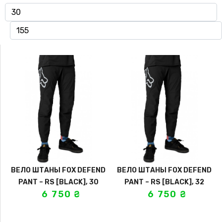
ВЕЛО ШТАНЫ FOX DEFEND
ВЕЛО ШТАНЫ FOX DEFEND
PANT – RS [BLACK], 30
PANT – RS [BLACK], 32
6 750
₴
6 750
₴