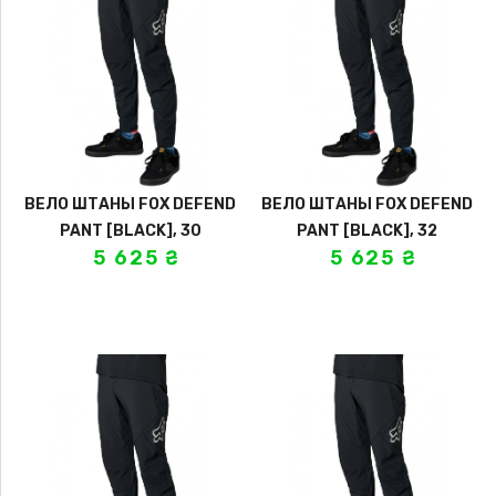
ВЕЛО ШТАНЫ FOX DEFEND
ВЕЛО ШТАНЫ FOX DEFEND
PANT [BLACK], 30
PANT [BLACK], 32
5 625
₴
5 625
₴