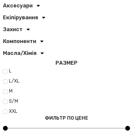
Аксесуари
Екіпірування
Захист
Компоненти
Масла/Хімія
РАЗМЕР
L
L/XL
M
S/M
XXL
ФИЛЬТР ПО ЦЕНЕ