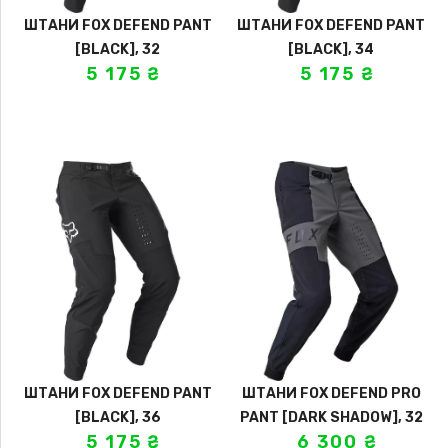
ШТАНИ FOX DEFEND PANT
ШТАНИ FOX DEFEND PANT
[BLACK], 32
[BLACK], 34
5 175
₴
5 175
₴
ШТАНИ FOX DEFEND PANT
ШТАНИ FOX DEFEND PRO
[BLACK], 36
PANT [DARK SHADOW], 32
5 175
₴
6 300
₴