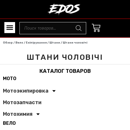
Обзор
/
Вело
/
Екіпірування
/
Штани
/ Штани чоловічі
ШТАНИ ЧОЛОВІЧІ
КАТАЛОГ ТОВАРОВ
МОТО
Мотоэкипировка
Мотозапчасти
Мотохимия
ВЕЛО