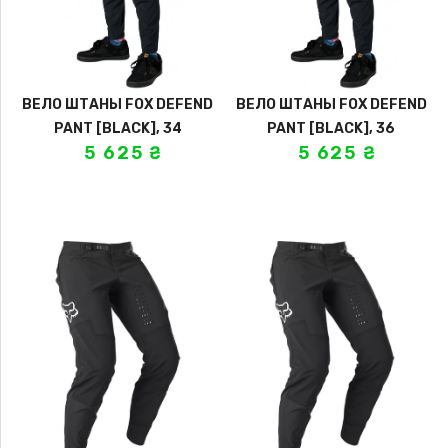
ВЕЛО ШТАНЫ FOX DEFEND
ВЕЛО ШТАНЫ FOX DEFEND
PANT [BLACK], 34
PANT [BLACK], 36
5 625
₴
5 625
₴