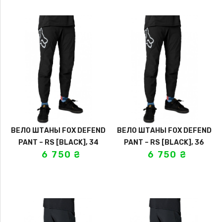
ВЕЛО ШТАНЫ FOX DEFEND
ВЕЛО ШТАНЫ FOX DEFEND
PANT – RS [BLACK], 34
PANT – RS [BLACK], 36
6 750
₴
6 750
₴