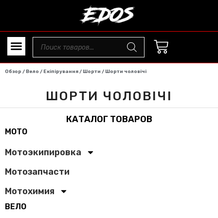
Обзор
/
Вело
/
Екіпірування
/
Шорти
/ Шорти чоловічі
ШОРТИ ЧОЛОВІЧІ
КАТАЛОГ ТОВАРОВ
МОТО
Мотоэкипировка
Мотозапчасти
Мотохимия
ВЕЛО