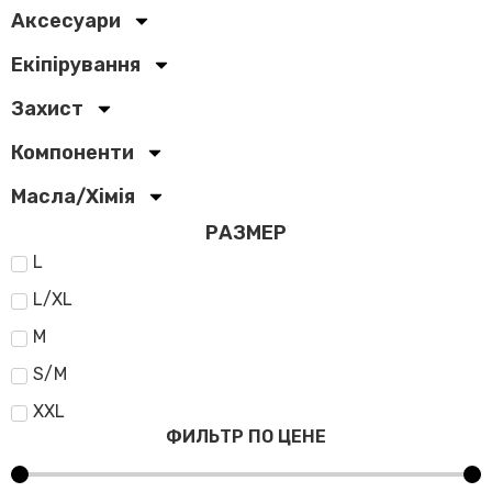
Аксесуари
Екіпірування
Захист
Компоненти
Масла/Хімія
РАЗМЕР
L
L/XL
M
S/M
XXL
ФИЛЬТР ПО ЦЕНЕ