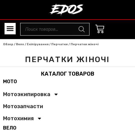
Обзор
/
Вело
/
Екіпірування
/
Перчатки
/ Перчатки жіночі
ПЕРЧАТКИ ЖІНОЧІ
КАТАЛОГ ТОВАРОВ
МОТО
Мотоэкипировка
Мотозапчасти
Мотохимия
ВЕЛО