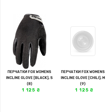
ПЕРЧАТКИ FOX WOMENS
ПЕРЧАТКИ FOX WOMENS
INCLINE GLOVE [BLACK], S
INCLINE GLOVE [CHILI], M
(8)
(9)
1 125
₴
1 125
₴