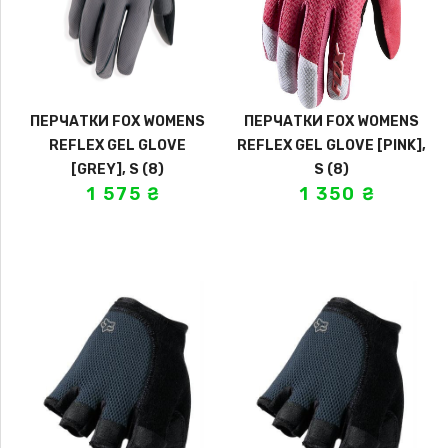
ПЕРЧАТКИ FOX WOMENS
ПЕРЧАТКИ FOX WOMENS
REFLEX GEL GLOVE
REFLEX GEL GLOVE [PINK],
[GREY], S (8)
S (8)
1 575
₴
1 350
₴