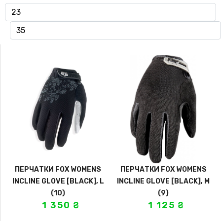
ПЕРЧАТКИ FOX WOMENS
ПЕРЧАТКИ FOX WOMENS
INCLINE GLOVE [BLACK], L
INCLINE GLOVE [BLACK], M
(10)
(9)
1 350
₴
1 125
₴