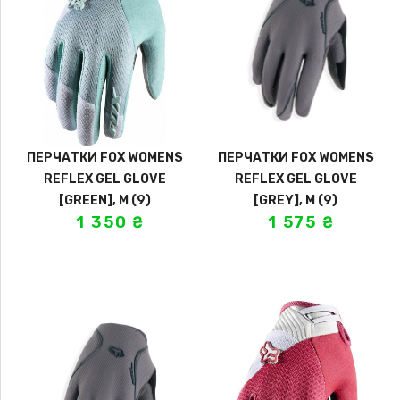
ПЕРЧАТКИ FOX WOMENS
ПЕРЧАТКИ FOX WOMENS
REFLEX GEL GLOVE
REFLEX GEL GLOVE
[GREEN], M (9)
[GREY], M (9)
1 350
₴
1 575
₴