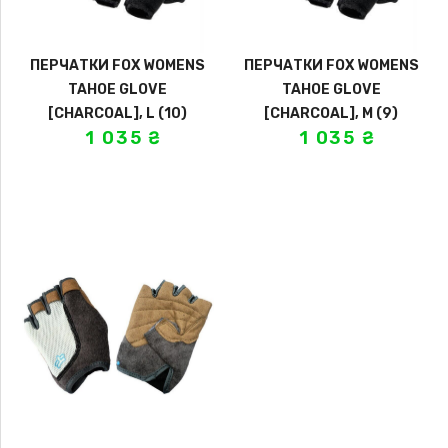
ПЕРЧАТКИ FOX WOMENS
ПЕРЧАТКИ FOX WOMENS
TAHOE GLOVE
TAHOE GLOVE
[CHARCOAL], L (10)
[CHARCOAL], M (9)
1 035
₴
1 035
₴