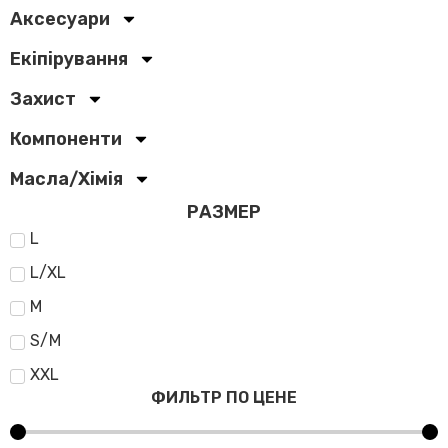
Аксесуари
Екіпірування
Захист
Компоненти
Масла/Хімія
РАЗМЕР
L
L/XL
M
S/M
XXL
ФИЛЬТР ПО ЦЕНЕ