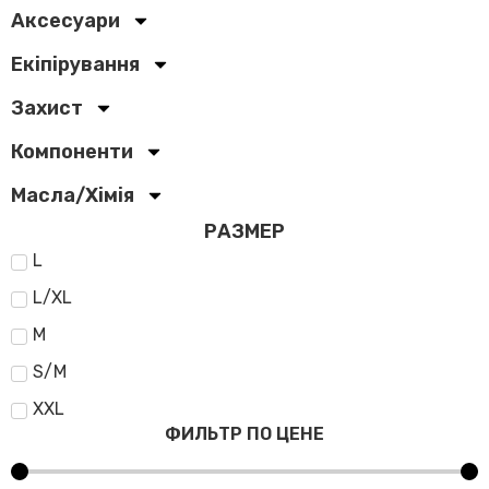
Аксесуари
Екіпірування
Захист
Компоненти
Масла/Хімія
РАЗМЕР
L
L/XL
M
S/M
XXL
ФИЛЬТР ПО ЦЕНЕ