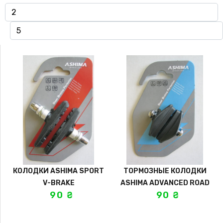
КОЛОДКИ ASHIMA SPORT
ТОРМОЗНЫЕ КОЛОДКИ
V-BRAKE
ASHIMA ADVANCED ROAD
90
₴
90
₴