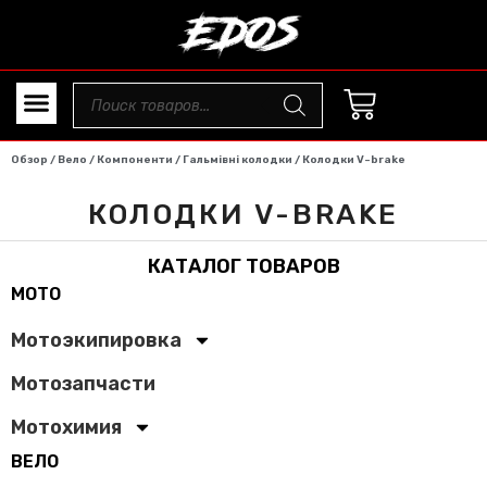
Обзор
/
Вело
/
Компоненти
/
Гальмівні колодки
/ Колодки V-brake
КОЛОДКИ V-BRAKE
КАТАЛОГ ТОВАРОВ
МОТО
Мотоэкипировка
Мотозапчасти
Мотохимия
ВЕЛО