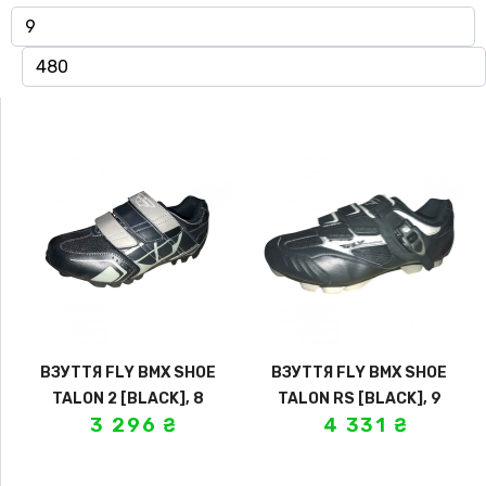
ВЗУТТЯ FLY BMX SHOE
ВЗУТТЯ FLY BMX SHOE
TALON 2 [BLACK], 8
TALON RS [BLACK], 9
3 296
₴
4 331
₴