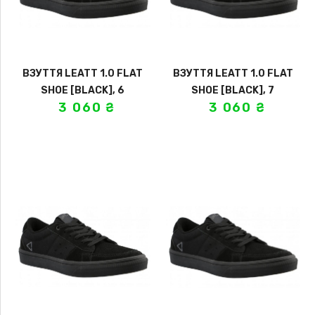
ВЗУТТЯ LEATT 1.0 FLAT
ВЗУТТЯ LEATT 1.0 FLAT
SHOE [BLACK], 6
SHOE [BLACK], 7
3 060
₴
3 060
₴