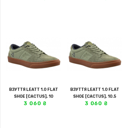
ВЗУТТЯ LEATT 1.0 FLAT
ВЗУТТЯ LEATT 1.0 FLAT
SHOE [CACTUS], 10
SHOE [CACTUS], 10.5
3 060
₴
3 060
₴