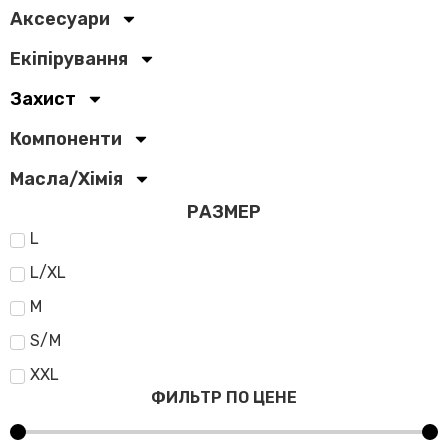
Аксесуари
Екіпірування
Захист
Компоненти
Масла/Хімія
РАЗМЕР
L
L/XL
M
S/M
XXL
ФИЛЬТР ПО ЦЕНЕ