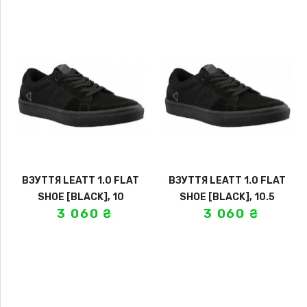
ВЗУТТЯ LEATT 1.0 FLAT
ВЗУТТЯ LEATT 1.0 FLAT
SHOE [BLACK], 10
SHOE [BLACK], 10.5
3 060
₴
3 060
₴