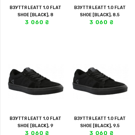
ВЗУТТЯ LEATT 1.0 FLAT
ВЗУТТЯ LEATT 1.0 FLAT
SHOE [BLACK], 8
SHOE [BLACK], 8.5
3 060
₴
3 060
₴
ВЗУТТЯ LEATT 1.0 FLAT
ВЗУТТЯ LEATT 1.0 FLAT
SHOE [BLACK], 9
SHOE [BLACK], 9.5
3 060
₴
3 060
₴