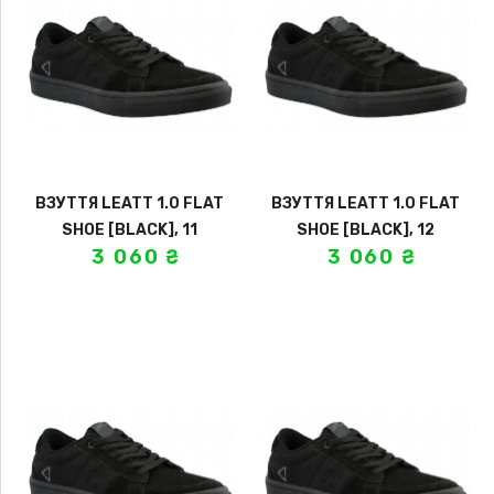
ВЗУТТЯ LEATT 1.0 FLAT
ВЗУТТЯ LEATT 1.0 FLAT
SHOE [BLACK], 11
SHOE [BLACK], 12
3 060
₴
3 060
₴