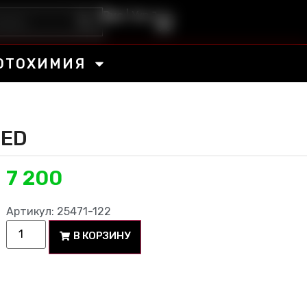
Рус
|
Укр
ОТОХИМИЯ
RED
7 200
Артикул: 25471-122
В КОРЗИНУ