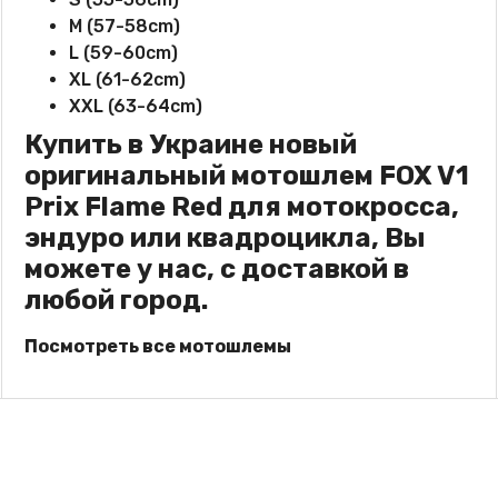
M (57-58cm)
L (59-60cm)
XL (61-62cm)
XXL (63-64cm)
Купить в Украине новый
оригинальный мотошлем
FOX
V1
Prix Flame Red для мотокросса,
эндуро или квадроцикла, Вы
можете у нас, с доставкой в
любой город.
Посмотреть все мотошлемы