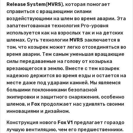
Release System
(
MVRS
), которая помогает
справиться с вращающими силами
воздействующими на шлем во время аварии. Эта
запатентованная технология Pro-уровня
используется как на взрослых так и на детских
шлемах. Суть технологии
MVRS
заключается в
том, что козырек может легко отсоединяться во
время аварии. Тем самым уменьшая вращающие
силы передаваемые на голову от козырька
врезающегося в землю. Вместе с тем козырек
надежно держится во время езды и остается на
месте даже под ударами камней. Мы являемся
большими поклонниками безопасной
экипировки и защитного снаряжения, особенно
шлемов, и
Fox
продолжает нас удивлять своими
инновациями и дизайном.
Конструкция нового
Fox V1
предлагает гораздо
лучшую вентиляцию, чем его предшественники.