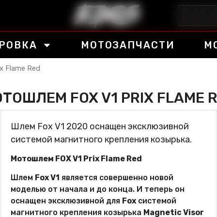
РОВКА
МОТОЗАПЧАСТИ
М
x Flame Red
ТОШЛЕМ FOX V1 PRIX FLAME 
Шлем Fox V1 2020 оснащен эксклюзивной
системой магнитного крепления козырька.
Мотошлем FOX V1 Prix Flame Red
Шлем
Fox V1
является совершенно новой
моделью от начала и до конца. И теперь он
оснащен эксклюзивной для
Fox
системой
магнитного крепления козырька
Magnetic Visor