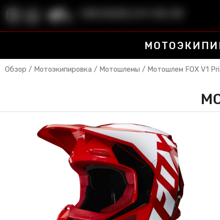
+38 (063) 611-55-29
МОТОЭКИПИ
Обзор
/
Мотоэкипировка
/
Мотошлемы
/ Мотошлем FOX V1 Pri
МО