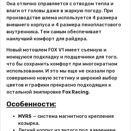
Она отлично справляется с отводом тепла и
влаги от головы даже в жаркую погоду. При
производстве шлема используется 4 размера
внешнего корпуса и 4 размера пенопластового
внутренника. Тем самым обеспечивает
наилучший комфорт для райдера.
Новый мотошлем FOX V1 имеет съемную и
моющуюся подкладку и подщечники для того,
что бы сохранить комфорт при многократном
использовании. И это мы еще не сказали про
совершенно новую эстетику и широкий выбор
цветов и графики прекрасно подходящих к
остальной экипировке
Fox Racing
.
Особенности:
MVRS
— система магнитного крепления
козырка.
Легкий корпус из литого под давлением