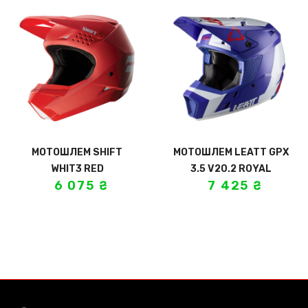
МОТОШЛЕМ SHIFT
МОТОШЛЕМ LEATT GPX
WHIT3 RED
3.5 V20.2 ROYAL
6 075
₴
7 425
₴