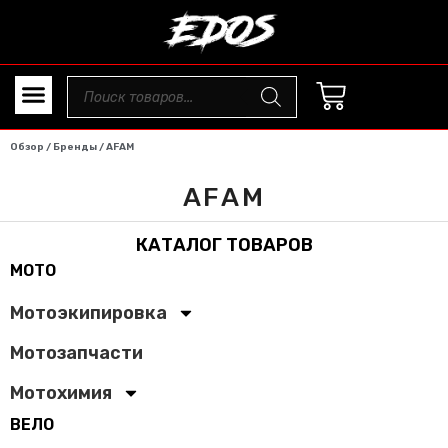
Обзор
/ Бренды / AFAM
AFAM
КАТАЛОГ ТОВАРОВ
МОТО
Мотоэкипировка
Мотозапчасти
Мотохимия
ВЕЛО