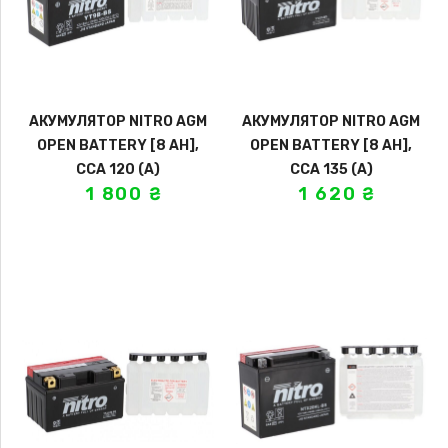
АКУМУЛЯТОР NITRO AGM
АКУМУЛЯТОР NITRO AGM
OPEN BATTERY [8 AH],
OPEN BATTERY [8 AH],
CCA 120 (A)
CCA 135 (A)
1 800
₴
1 620
₴