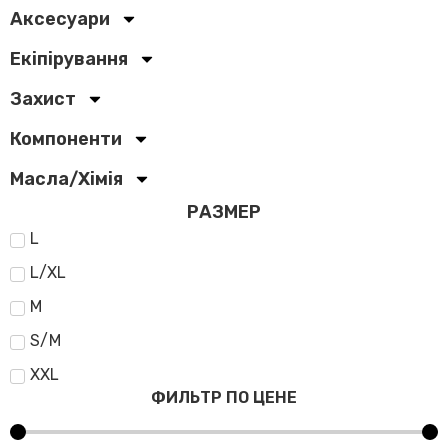
Аксесуари
Екіпірування
Захист
Компоненти
Масла/Хімія
РАЗМЕР
L
L/XL
M
S/M
XXL
ФИЛЬТР ПО ЦЕНЕ