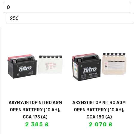
АКУМУЛЯТОР NITRO AGM
АКУМУЛЯТОР NITRO AGM
OPEN BATTERY [10 AH],
OPEN BATTERY [10 AH],
CCA 175 (A)
CCA 180 (A)
2 385
₴
2 070
₴