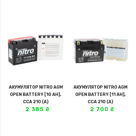
АКУМУЛЯТОР NITRO AGM
АКУМУЛЯТОР NITRO AGM
OPEN BATTERY [10 AH],
OPEN BATTERY [11 AH],
CCA 210 (A)
CCA 210 (A)
2 385
₴
2 700
₴