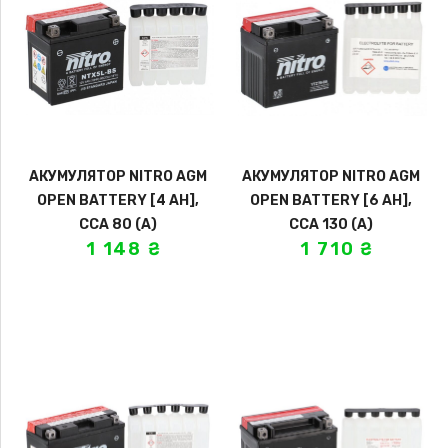
АКУМУЛЯТОР NITRO AGM
АКУМУЛЯТОР NITRO AGM
OPEN BATTERY [4 AH],
OPEN BATTERY [6 AH],
CCA 80 (A)
CCA 130 (A)
1 148
₴
1 710
₴