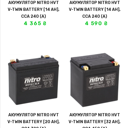
АКУМУЛЯТОР NITRO HVT
АКУМУЛЯТОР NITRO HVT
V-TWIN BATTERY [14 AH],
V-TWIN BATTERY [14 AH],
CCA 240 (A)
CCA 240 (A)
4 365
₴
4 590
₴
АКУМУЛЯТОР NITRO HVT
АКУМУЛЯТОР NITRO HVT
V-TWIN BATTERY [20 AH],
V-TWIN BATTERY [32 AH],