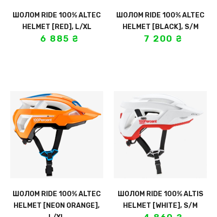
ШОЛОМ RIDE 100% ALTEC
ШОЛОМ RIDE 100% ALTEC
HELMET [RED], L/XL
HELMET [BLACK], S/M
6 885
₴
7 200
₴
ШОЛОМ RIDE 100% ALTEC
ШОЛОМ RIDE 100% ALTIS
HELMET [NEON ORANGE],
HELMET [WHITE], S/M