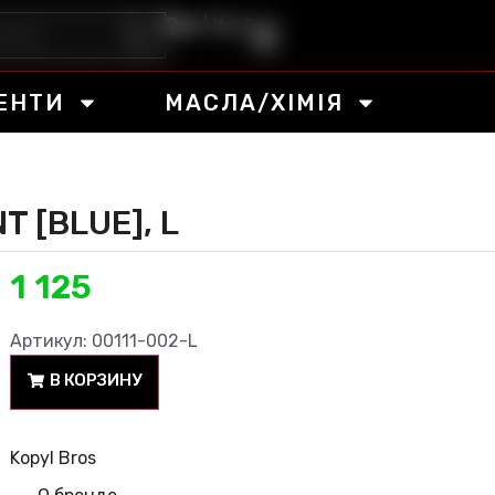
Рус
|
Укр
ЕНТИ
МАСЛА/ХІМІЯ
 [BLUE], L
1 125
Артикул: 00111-002-L
В КОРЗИНУ
Kopyl Bros