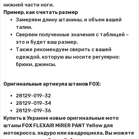
нижней части ноги.
Пример, как считать размер
Замеряем длину штанины, и объем вашей
талии.
Сверяем полученные значения с таблицей –
это и будет ваш размер.
Также рекомендуем сверить с вашей
одеждой, которую вы носите регулярно:
брюки, джинсы.
Оригинальные артикула штанов FOX:
28129-019-32
28129-019-34
28129-019-36
Купить в Украине новые оригинальные мото
штаны
FOX
FLEXAIR MIRER PANT Yellow для
мотокросса, эндуро или квадроцикла, Вы можете