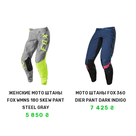
ЖЕНСКИЕ МОТО ШТАНЫ
МОТО ШТАНЫ FOX 360
FOX WMNS 180 SKEW PANT
DIER PANT DARK INDIGO
7 425
₴
STEEL GRAY
5 850
₴