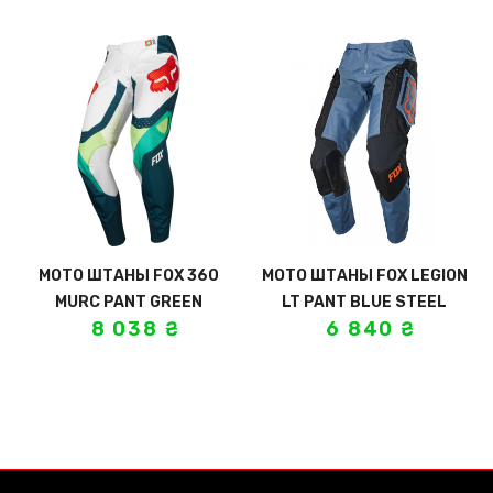
МОТО ШТАНЫ FOX 360
МОТО ШТАНЫ FOX LEGION
MURC PANT GREEN
LT PANT BLUE STEEL
8 038
₴
6 840
₴