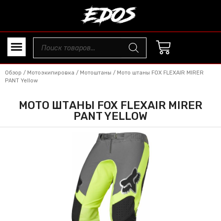
Обзор
/
Мотоэкипировка
/
Мотоштаны
/ Мото штаны FOX FLEXAIR MIRER
PANT Yellow
МОТО ШТАНЫ FOX FLEXAIR MIRER
PANT YELLOW