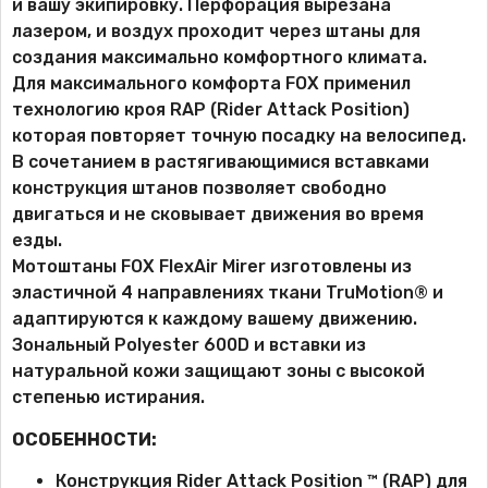
и вашу экипировку. Перфорация вырезана
лазером
,
и воздух проходит через штаны для
создания максимально комфортного климата.
Для максимального комфорта FOX применил
технологию кроя RAP (Rider Attack Position)
которая повторяет точную посадку на велосипед.
В сочетанием в растягивающимися вставками
конструкция штанов позволяет свободно
двигаться и не сковывает движения во время
езды.
Мотоштаны FOX FlexAir Mirer изготовлены из
эластичной 4 направлениях ткани TruMotion® и
адаптируются к каждому вашему движению.
Зональный Polyester 600D и вставки из
натуральной кожи защищают зоны с высокой
степенью истирания.
ОСОБЕННОСТИ:
Конструкция Rider Attack Position ™ (RAP) для