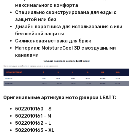
максимального комфорта
Специально сконструирована для езды с
защитой или без
Дизайн воротника для использования с или
без шейной защиты
Силиконовая вставка для брюк
Материал: MoistureCool 3D с воздушными
каналами
Оригинальные артикула мото джерси LEATT:
5022010160 – S
5022010161 – M
5022010162 – L
5022010163 – XL