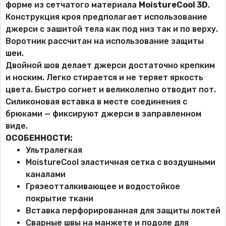
форме из сетчатого материала
MoistureCool 3D
.
Конструкция кроя предполагает использование
джерси с зашитой тела как под низ так и по верху.
Воротник рассчитан на использование защиты
шеи.
Двойной шов делает джерси достаточно крепким
и носким. Легко стирается и не теряет яркость
цвета. Быстро согнет и великолепно отводит пот.
Силиконовая вставка в месте соединения с
брюками — фиксируют джерси в заправленном
виде.
ОСОБЕННОСТИ:
Ультралегкая
MoistureCool эластичная сетка с воздушными
каналами
Грязеотталкивающее и водостойкое
покрытие ткани
Вставка перфорированная для защиты локтей
Сварные швы на манжете и подоле для