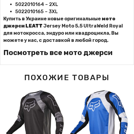
5022010164 – 2XL
5022010165 – 3XL
Купить в Украине новые оригинальные
мото
джерси
LEATT
Jersey Moto 5.5 UltraWeld Royal
для мотокросса, эндуро или квадроцикла, Вы
можете у нас, с доставкой в любой город.
Посмотреть все мото джерси
ПОХОЖИЕ ТОВАРЫ