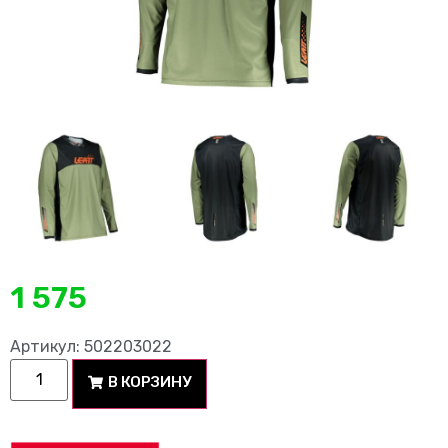
1 575
Артикул: 502203022
В КОРЗИНУ