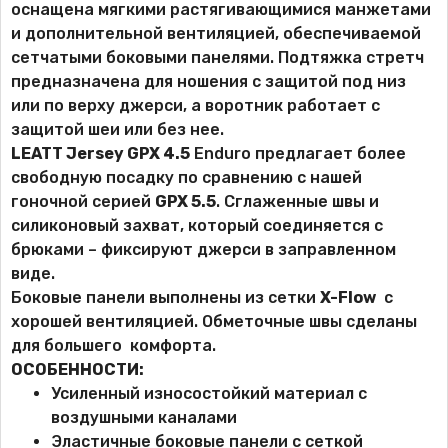
оснащена мягкими растягивающимися манжетами
и дополнительной вентиляцией, обеспечиваемой
сетчатыми боковыми панелями. Подтяжка стретч
предназначена для ношения с защитой под низ
или по верху джерси, а воротник работает с
защитой шеи или без нее.
LEATT Jersey GPX 4.5
Enduro предлагает более
свободную посадку по сравнению с нашей
гоночной серией
GPX 5.5
. Сглаженные швы и
силиконовый захват, который соединяется с
брюками – фиксируют джерси в заправленном
виде.
Боковые панели выполнены из сетки
X-Flow
с
хорошей вентиляцией. Обметочные швы сделаны
для большего комфорта.
ОСОБЕННОСТИ:
Усиленный износостойкий материал с
воздушными каналами
Эластичные боковые панели с сеткой