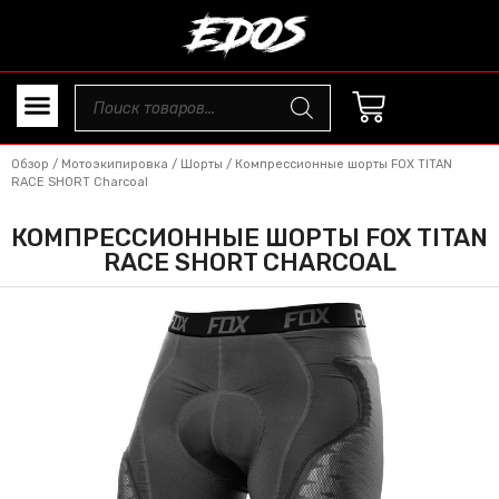
Обзор
/
Мотоэкипировка
/
Шорты
/ Компрессионные шорты FOX TITAN
RACE SHORT Charcoal
КОМПРЕССИОННЫЕ ШОРТЫ FOX TITAN
RACE SHORT CHARCOAL