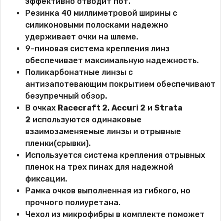
эффективно отводит пот.
Резинка 40 миллиметровой ширины с
силиконовыми полосками надежно
удерживает очки на шлеме.
9-пиновая система крепления линз
обеспечивает максимальную надежность.
Поликарбонатные линзы с
антизапотевающим покрытием обеспечивают
безупречный обзор.
В очках
Racecraft 2
,
Accuri 2
и
Strata
2
используются одинаковые
взаимозаменяемые линзы и отрывные
пленки(срывки).
Используется система крепления отрывных
пленок на трех пинах для надежной
фиксации.
Рамка очков выполненная из гибкого, но
прочного полиуретана.
Чехол из микрофибры в комплекте поможет