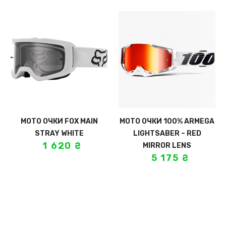
МОТО ОЧКИ FOX MAIN
МОТО ОЧКИ 100% ARMEGA
STRAY WHITE
LIGHTSABER – RED
1 620
₴
MIRROR LENS
5 175
₴