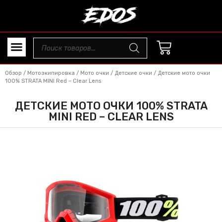
Обзор
/
Мотоэкипировка
/
Мото очки
/
Детские очки
/ Детские мото очки
100% STRATA MINI Red – Clear Lens
ДЕТСКИЕ МОТО ОЧКИ 100% STRATA
MINI RED – CLEAR LENS