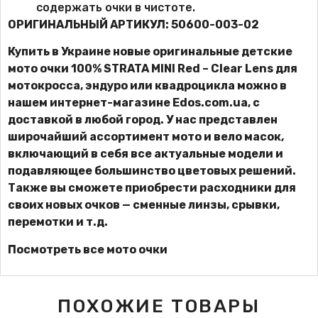
содержать очки в чистоте.
ОРИГИНАЛЬНЫЙ АРТИКУЛ: 50600-003-02
Купить в Украине новые оригинальные детские
мото очки
100%
STRATA MINI Red – Clear Lens для
мотокросса, эндуро или квадроцикла можно в
нашем интернет-магазине
Edos.com.ua
, с
доставкой в любой город. У нас представлен
широчайший ассортимент мото и вело масок,
включающий в себя все актуальные модели и
подавляющее большинство цветовых решений.
Также вы сможете приобрести расходники для
своих новых очков — сменные линзы, срывки,
перемотки и т.д.
Посмотреть все мото очки
ПОХОЖИЕ ТОВАРЫ