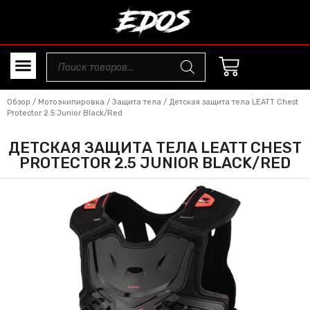
Обзор
/
Мотоэкипировка
/
Защита тела
/ Детская защита тела LEATT Chest
Protector 2.5 Junior Black/Red
ДЕТСКАЯ ЗАЩИТА ТЕЛА LEATT CHEST
PROTECTOR 2.5 JUNIOR BLACK/RED