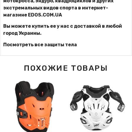
мотокросса, эндуро, квадроциклов и других
экстремальных видов спорта в интернет-
магазине
EDOS.COM.UA
Вы можете купить ее у нас с доставкой в любой
город Украины.
Посмотреть все защиты тела
ПОХОЖИЕ ТОВАРЫ