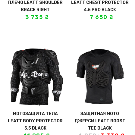
ПЛЕЧО LEATT SHOULDER
LEATT CHEST PROTECTOR
BRACE RIGHT
4.5 PRO BLACK
3 735
₴
7 650
₴
МОТОЗАЩИТА ТЕЛА
ЗАЩИТНАЯ МОТО
LEATT BODY PROTECTOR
ДЖЕРСИ LEATT ROOST
5.5 BLACK
TEE BLACK