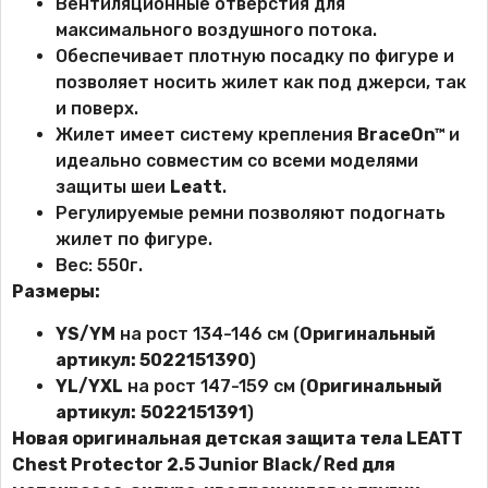
Вентиляционные отверстия для
максимального воздушного потока.
Обеспечивает плотную посадку по фигуре и
позволяет носить жилет как под джерси, так
и поверх.
Жилет имеет систему крепления
BraceOn™
и
идеально совместим со всеми моделями
защиты шеи
Leatt
.
Регулируемые ремни позволяют подогнать
жилет по фигуре.
Вес: 550г.
Размеры:
YS/YM
на рост 134-146 см (
Оригинальный
артикул: 5022151390
)
YL/YXL
на рост 147-159 см (
Оригинальный
артикул:
5022151391
)
Новая оригинальная детская защита тела
LEATT
Chest Protector 2.5 Junior Black/Red для