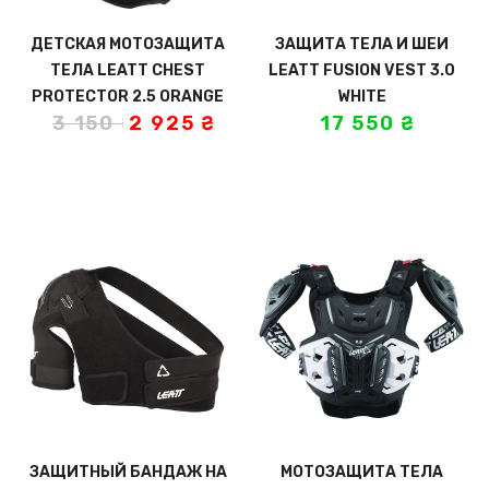
ДЕТСКАЯ МОТОЗАЩИТА
ЗАЩИТА ТЕЛА И ШЕИ
ТЕЛА LEATT CHEST
LEATT FUSION VEST 3.0
PROTECTOR 2.5 ORANGE
WHITE
3 150
₴
2 925
₴
17 550
₴
ЗАЩИТНЫЙ БАНДАЖ НА
МОТОЗАЩИТА ТЕЛА